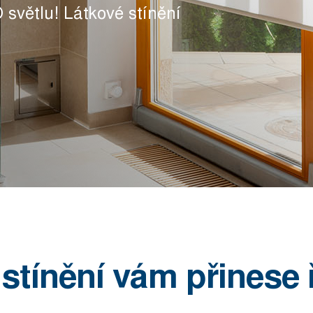
světlu! Látkové stínění
é stínění vám přinese