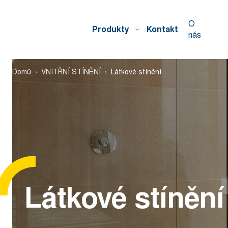
O
Produkty
Kontakt
nás
Domů
VNITŘNÍ STÍNĚNÍ
Látkové stínění
Látkové stínění