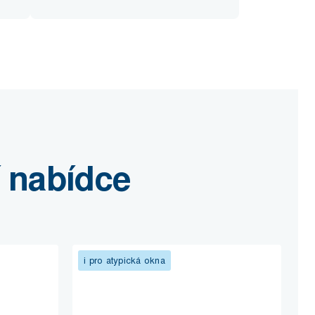
í nabídce
i pro atypická okna