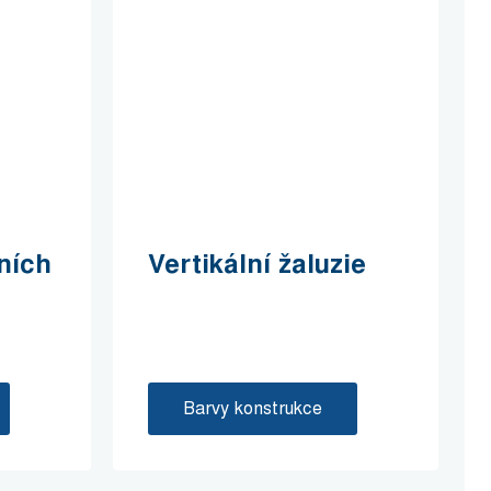
ních
Vertikální žaluzie
Barvy konstrukce