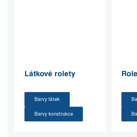
Látkové rolety
Role
Barvy látek
Ba
Barvy konstrukce
Ba