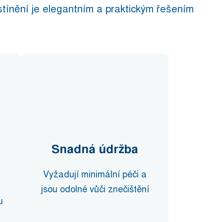
tínění je elegantním a praktickým řešením
Snadná údržba
Vyžadují minimální péči a
jsou odolné vůči znečištění
u