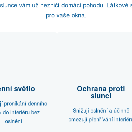
 slunce vám už nezničí domácí pohodu. Látkové s
pro vaše okna.
nní světlo
Ochrana proti
slunci
í pronikání denního
Snižují oslnění a účinně
a do interiéru bez
omezují přehřívání interiér
oslnění