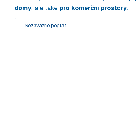
domy
, ale také
pro komerční prostory
.
Nezávazně poptat