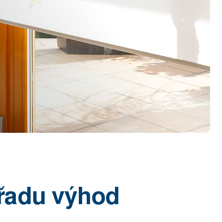
 řadu výhod